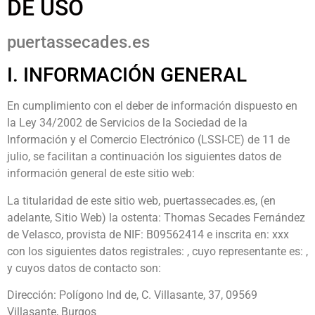
DE USO
puertassecades.es
I. INFORMACIÓN GENERAL
En cumplimiento con el deber de información dispuesto en
la Ley 34/2002 de Servicios de la Sociedad de la
Información y el Comercio Electrónico (LSSI-CE) de 11 de
julio, se facilitan a continuación los siguientes datos de
información general de este sitio web:
La titularidad de este sitio web, puertassecades
.es
, (en
adelante, Sitio Web) la ostenta:
Thomas Secades Fernández
de Velasco
, provista de NIF: B09562414 e inscrita en: xxx
con los siguientes datos registrales: , cuyo representante es: ,
y cuyos datos de contacto son:
Dirección: Polígono Ind de, C. Villasante, 37, 09569
Villasante, Burgos