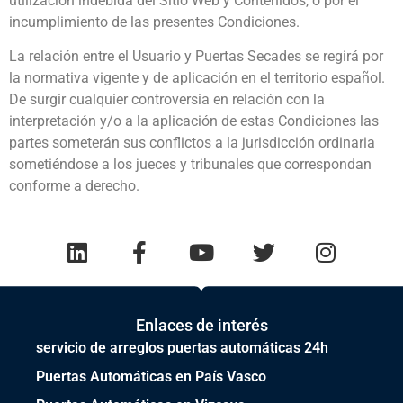
utilización indebida del Sitio Web y Contenidos, o por el
incumplimiento de las presentes Condiciones.
La relación entre el Usuario y Puertas Secades se regirá por
la normativa vigente y de aplicación en el territorio español.
De surgir cualquier controversia en relación con la
interpretación y/o a la aplicación de estas Condiciones las
partes someterán sus conflictos a la jurisdicción ordinaria
sometiéndose a los jueces y tribunales que correspondan
conforme a derecho.
Enlaces de interés
servicio de arreglos puertas automáticas 24h
Puertas Automáticas en País Vasco