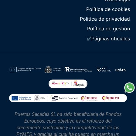
Política de cookies
Política de privacidad
Política de gestión
Páginas oficiales
✔
Puertas Secades SL ha sido beneficiaria de Fondos
Europeos, cuyo objetivo es el refuerzo del
crecimiento sostenible y la competitividad de las
PYMES, y gracias al cual ha puesto en marcha un