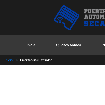
Inicio
Quiénes Somos
P
Inicio
>
Puertas Industriales
Pue