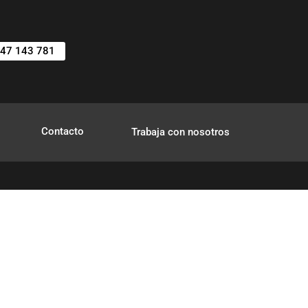
47 143 781
Contacto
Trabaja con nosotros
ales