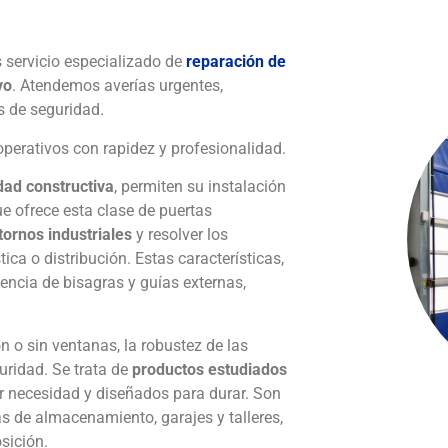
 servicio especializado de
reparación de
vo
. Atendemos averías urgentes,
s de seguridad.
perativos con rapidez y profesionalidad.
ad constructiva
, permiten su instalación
e ofrece esta clase de puertas
tornos industriales
y resolver los
tica o distribución. Estas características,
encia de bisagras y guías externas,
n o sin ventanas, la robustez de las
guridad. Se trata de
productos estudiados
r necesidad y diseñados para durar. Son
 de almacenamiento, garajes y talleres,
osición.