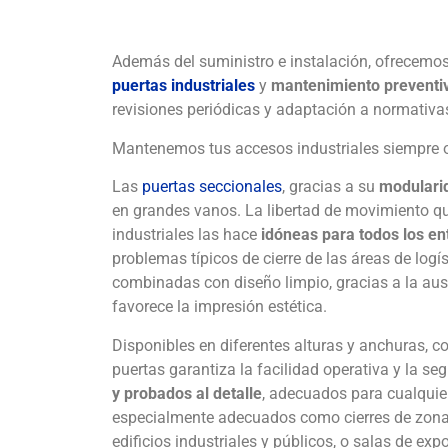
Además del suministro e instalación, ofrecemos
puertas industriales
y
mantenimiento preventi
revisiones periódicas y adaptación a normativa
Mantenemos tus accesos industriales siempre o
Las
puertas seccionales
, gracias a su
modularid
en grandes vanos. La libertad de movimiento qu
industriales las hace
idóneas para todos los en
problemas típicos de cierre de las áreas de logís
combinadas con diseño limpio, gracias a la aus
favorece la impresión estética.
Disponibles en diferentes alturas y anchuras, co
puertas garantiza la facilidad operativa y la se
y probados al detalle
, adecuados para cualquie
especialmente adecuados como cierres de zonas
edificios industriales y públicos, o salas de exp