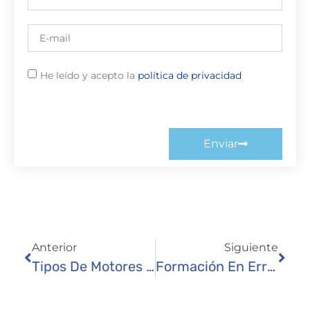
He leído y acepto la
política de privacidad
Enviar
Anterior
Siguiente
Tipos De Motores Para Puertas De Garaje: Guía Completa
Formación En Erreka: Seguimos Aprendiendo Para Ofrecer Lo Mejor A Nuestros Clientes