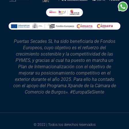
Puertas Secades SL ha sido beneficiaria de Fondos
Europeos, cuyo objetivo es el refuerzo del
crecimiento sostenible y la competitividad de las
PYMES, y gracias al cual ha puesto en marcha un
Plan de Internacionalización con el objetivo de
mejorar su posicionamiento competitivo en el
exterior durante el año 2025. Para ello ha contado
con el apoyo del Programa Xpande de la Cámara de
Comercio de Burgos». #EuropaSeSiente
© 2022 | Todos los derechos reservados